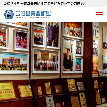
欢迎您来到合阳县秦晋矿业开发责任有限公司公司网站！